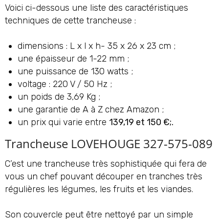
Voici ci-dessous une liste des caractéristiques
techniques de cette trancheuse :
dimensions : L x l x h- 35 x 26 x 23 cm ;
une épaisseur de 1-22 mm ;
une puissance de 130 watts ;
voltage : 220 V / 50 Hz ;
un poids de 3,69 Kg ;
une garantie de A à Z chez Amazon ;
un prix qui varie entre
139,19 et 150 €;.
Trancheuse LOVEHOUGE 327-575-089
C’est une trancheuse très sophistiquée qui fera de
vous un chef pouvant découper en tranches très
régulières les légumes, les fruits et les viandes.
Son couvercle peut être nettoyé par un simple