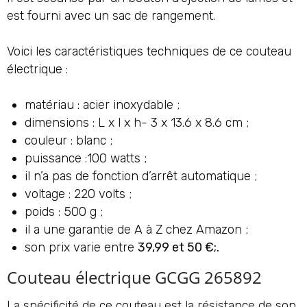
est fourni avec un sac de rangement.
Voici les caractéristiques techniques de ce couteau
électrique :
matériau : acier inoxydable ;
dimensions : L x l x h- 3 x 13.6 x 8.6 cm ;
couleur : blanc ;
puissance :100 watts ;
il n’a pas de fonction d’arrêt automatique ;
voltage : 220 volts ;
poids : 500 g ;
il a une garantie de A à Z chez Amazon ;
son prix varie entre
39,99 et 50 €;.
Couteau électrique GCGG 265892
La spécificité de ce couteau est la résistance de son