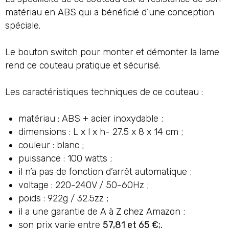
matériau en ABS qui a bénéficié d’une conception
spéciale.
Le bouton switch pour monter et démonter la lame
rend ce couteau pratique et sécurisé.
Les caractéristiques techniques de ce couteau :
matériau : ABS + acier inoxydable ;
dimensions : L x l x h- 27.5 x 8 x 14 cm ;
couleur : blanc ;
puissance : 100 watts ;
il n’a pas de fonction d’arrêt automatique ;
voltage : 220-240V / 50-60Hz ;
poids : 922g / 32.5zz ;
il a une garantie de A à Z chez Amazon ;
son prix varie entre
57
,81 et 65 €;.