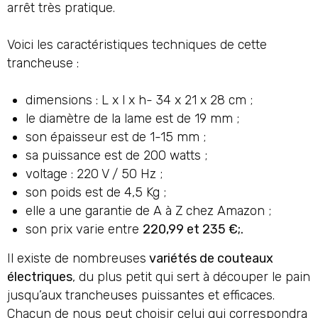
arrêt très pratique.
Voici les caractéristiques techniques de cette
trancheuse :
dimensions : L x l x h- 34 x 21 x 28 cm ;
le diamètre de la lame est de 19 mm ;
son épaisseur est de 1-15 mm ;
sa puissance est de 200 watts ;
voltage : 220 V / 50 Hz ;
son poids est de 4,5 Kg ;
elle a une garantie de A à Z chez Amazon ;
son prix varie entre
220,99 et 235 €;.
Il existe de nombreuses
variétés de couteaux
électriques
, du plus petit qui sert à découper le pain
jusqu’aux trancheuses puissantes et efficaces.
Chacun de nous peut choisir celui qui correspondra