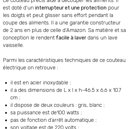
Ce couteau précis aide à découper les aliments. Il
est doté d’un
interrupteur et une protection
pour
les doigts et peut glisser sans effort pendant la
coupe des aliments. Il a une garantie constructeur
de 2 ans en plus de celle d’Amazon. Sa matière et sa
conception le rendent
facile à laver
dans un lave
vaisselle.
Parmi les caractéristiques techniques de ce couteau
électrique on retrouve :
il est en acier inoxydable ;
il a des dimensions de L x l x h-46.5 x 6.6 x 10.7
cm ;
il dispose de deux couleurs : gris, blanc ;
sa puissance est de100 watts ;
pas de fonction d’arrêt automatique ;
son voltage est de 220 volts ;