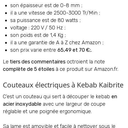
son épaisseur est de 0-8 mm ;
il a une vitesse de 2500-3000 Tr/Min ;
sa puissance est de 80 watts ;
voltage : 220 V / 50 Hz ;
son poids est de 1,4 Kg ;
il a une garantie de A à Z chez Amazon ;
son prix varie entre
65,49 et 70 €;.
Le
tiers des commentaires
octroient la note
complète de 5 étoiles
à ce produit sur Amazon.fr.
Couteaux électriques à Kebab Kaibrite
C’est un couteau qui sert à découper le kebab
en
acier inoxydable
avec une largeur de coupe
réglable et une poignée ergonomique.
Sa lame est amovible et facile à nettoyer sous le