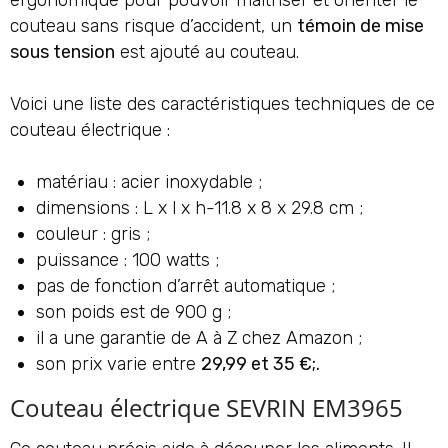
ergonomique pour pouvoir maîtriser et orienter le
couteau sans risque d’accident, un
témoin de mise
sous tension
est ajouté au couteau.
Voici une liste des caractéristiques techniques de ce
couteau électrique :
matériau : acier inoxydable ;
dimensions : L x l x h-11.8 x 8 x 29.8 cm ;
couleur : gris ;
puissance : 100 watts ;
pas de fonction d’arrêt automatique ;
son poids est de 900 g ;
il a une garantie de A à Z chez Amazon ;
son prix varie entre
29,99 et 35 €;.
Couteau électrique SEVRIN EM3965