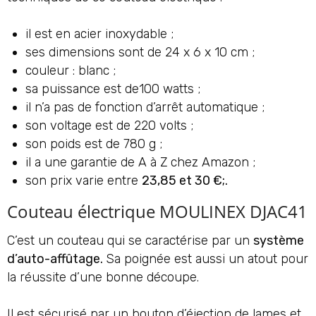
il est en acier inoxydable ;
ses dimensions sont de 24 x 6 x 10 cm ;
couleur : blanc ;
sa puissance est de100 watts ;
il n’a pas de fonction d’arrêt automatique ;
son voltage est de 220 volts ;
son poids est de 780 g ;
il a une garantie de A à Z chez Amazon ;
son prix varie entre
23,85 et 30 €;.
Couteau électrique MOULINEX DJAC41
C’est un couteau qui se caractérise par un
système
d’auto-
affûtage.
Sa poignée est aussi un atout pour
la réussite d’une bonne découpe.
Il est sécurisé par un bouton d’éjection de lames et