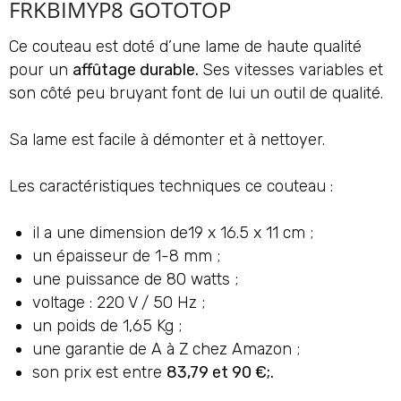
FRKBIMYP8 GOTOTOP
Ce couteau est doté d’une lame de haute qualité
pour un
affûtage durable.
Ses vitesses variables et
son côté peu bruyant font de lui un outil de qualité.
Sa lame est facile à démonter et à nettoyer.
Les caractéristiques techniques ce couteau :
il a une dimension de19 x 16.5 x 11 cm ;
un épaisseur de 1-8 mm ;
une puissance de 80 watts ;
voltage : 220 V / 50 Hz ;
un poids de 1,65 Kg ;
une garantie de A à Z chez Amazon ;
son prix est entre
83,79 et 90 €;.