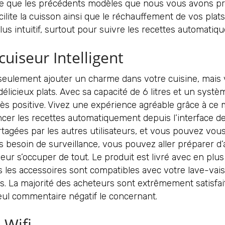
tile que les précédents modèles que nous vous avons pr
cilite la cuisson ainsi que le réchauffement de vos plats.
s intuitif, surtout pour suivre les recettes automatiqu
uiseur Intelligent
seulement ajouter un charme dans votre cuisine, mais
licieux plats. Avec sa capacité de 6 litres et un systè
ès positive. Vivez une expérience agréable grâce à ce 
cer les recettes automatiquement depuis l’interface de
partagées par les autres utilisateurs, et vous pouvez v
as besoin de surveillance, vous pouvez aller préparer d’
seur s’occuper de tout. Le produit est livré avec en plu
s les accessoires sont compatibles avec votre lave-vai
s. La majorité des acheteurs sont extrêmement satisfai
seul commentaire négatif le concernant.
 Wifi