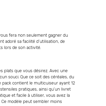
, vous fera non seulement gagner du
adoré sa facilité d’utilisation, de
 lors de son activité.
es plats que vous désirez. Avec une
ucun souci. Que ce soit des céréales, du
 pack contient le multicuiseur ayant 12
ensiles pratiques, ainsi qu’un livret
que et facile à utiliser, vous avez la
lle. Ce modèle peut sembler moins