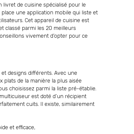
livret de cuisine spécialisé pour le
lace une application mobile qui liste et
lisateurs. Cet appareil de cuisine est
et classé parmi les 20 meilleurs
onseillons vivement d’opter pour ce
et designs différents. Avec une
x plats de la manière la plus aisée
s choisissez parmi la liste pré-établie.
multicuiseur est doté d’un récipient
aitement cuits. Il existe, similairement
de et efficace,