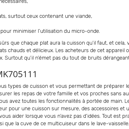
nécessaires,
ats, surtout ceux contenant une viande,
 pour minimiser l’utilisation du micro-onde.
rs que chaque plat aura la cuisson qu’il faut, et cela
s chauds et délicieux. Les acheteurs de cet appareil ont 
x. Surtout qu’il n’émet pas du tout de bruits dérangeants
 MK705111
ous types de cuisson et vous permettant de préparer l
assurer les repas de votre famille et vos proches sans a
us avez toutes les fonctionnalités à portée de main. Le
peur pour une cuisson sur mesure, des accessoires et ust
us aider lorsque vous n’avez pas d’idées. Tout est prati
nsi que la cuve de ce multicuiseur dans le lave-vaisse