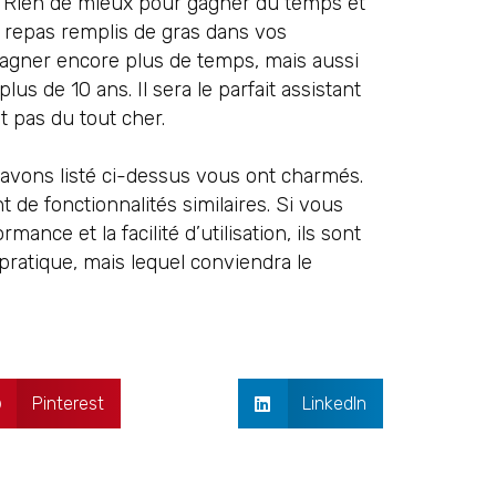
s. Rien de mieux pour gagner du temps et
s repas remplis de gras dans vos
agner encore plus de temps, mais aussi
us de 10 ans. Il sera le parfait assistant
st pas du tout cher.
vons listé ci-dessus vous ont charmés.
 de fonctionnalités similaires. Si vous
ce et la facilité d’utilisation, ils sont
pratique, mais lequel conviendra le
Pinterest
LinkedIn