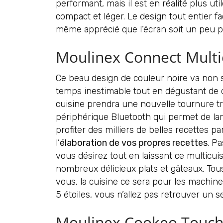
performant, mais il est en réalité plus u
compact et léger. Le design tout entier fa
même apprécié que l’écran soit un peu plu
Moulinex Connect Multic
Ce beau design de couleur noire va non 
temps inestimable tout en dégustant de dé
cuisine prendra une nouvelle tournure tr
périphérique Bluetooth qui permet de lan
profiter des milliers de belles recettes 
l’
élaboration de vos propres recettes
. P
vous désirez tout en laissant ce multicui
nombreux délicieux plats et gâteaux. Tou
vous, la cuisine ce sera pour les machine
5 étoiles, vous n’allez pas retrouver un 
Moulinex Cookeo Touch