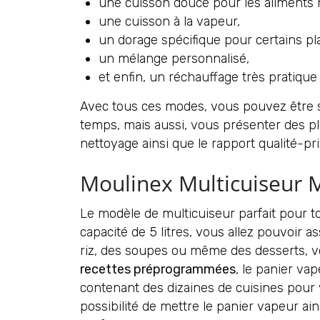
une cuisson douce pour les aliments 
une cuisson à la vapeur,
un dorage spécifique pour certains pl
un mélange personnalisé,
et enfin, un réchauffage très pratique
Avec tous ces modes, vous pouvez être sû
temps, mais aussi, vous présenter des plat
nettoyage ainsi que le rapport qualité-pri
Moulinex Multicuiseur
Le modèle de multicuiseur parfait pour t
capacité de 5 litres, vous allez pouvoir 
riz, des soupes ou même des desserts, vo
recettes préprogrammées
, le panier va
contenant des dizaines de cuisines pour vo
possibilité de mettre le panier vapeur ai