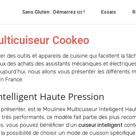
Sans Gluten : Démarrez ici !
Essais
R
Multicuiseur Cookeo
ter des outils et appareils de cuisine qui facilitent la
x des achats des assistants mécaniques et électriques,
Aujourd’hui, nous allons vous présenter les différents
n France.
ntelligent Haute Pression
résenter, est le Moulinex Multicuiseur Intelligent Ha
 très performants, ce modèle fait partie des plus re
s, vous pouvez bénéficier d’un
cuiseur intelligent
conte
la possibilité de choisir un mode de cuisson spécifique 