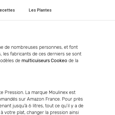
ecettes
Les Plantes
 tâche de nombreuses personnes, et font
 les fabricants de ces derniers se sont
 modèles de
multicuiseurs Cookeo
de la
ute Pression. La marque Moulinex est
commandés sur Amazon France. Pour près
nant jusqu’à 6 litres, tout ce qu’il y a de
à votre plat, changer la pression ainsi