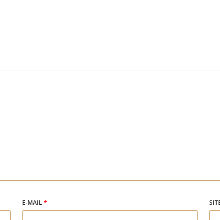
E-MAIL
*
SIT