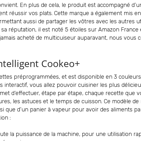
nvient. En plus de cela, le produit est accompagné d’un 
nt réussir vos plats. Cette marque a également mis en p
mettant aussi de partager les vôtres avec les autres uti
 sa réputation, il est noté 5 étoiles sur Amazon France 
 jamais acheté de multicuiseur auparavant, nous vous c
ntelligent Cookeo+
ttes préprogrammées, et est disponible en 3 couleurs 
nteractif, vous allez pouvoir cuisiner les plus délicieu
et d’effectuer, étape par étape, chaque recette que vou
ures, les astuces et le temps de cuisson. Ce modèle de 
si que d’un panier à vapeur pour avoir des aliments parf
ion :
ute la puissance de la machine, pour une utilisation rapi