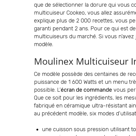
que de sélectionner la dorure qui vous co
multicuiseur Cookeo, vous allez assuréme
explique plus de 2 000 recettes, vous per
garanti pendant 2 ans. Pour ce qui est de
multicuiseurs du marché. Si vous n’avez
modèle.
Moulinex Multicuiseur I
Ce modèle possède des centaines de rece
puissance de 1 600 Watts et un menu très i
possible. L’
écran de commande
vous perm
Que ce soit pour les ingrédients, les mes
fabriqué en céramique ultra-résistant ain
au précédent modèle, six modes d’utilisat
une cuisson sous pression utilisant to