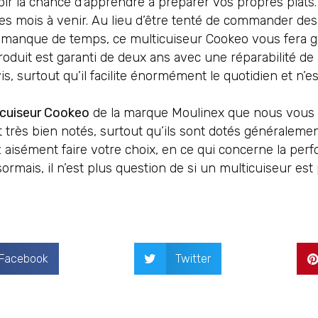
avoir la chance d’apprendre à préparer vos propres plat
es mois à venir. Au lieu d’être tenté de commander de
 manque de temps, ce multicuiseur Cookeo vous fera g
roduit est garanti de deux ans avec une réparabilité de pl
is, surtout qu’il facilite énormément le quotidien et n’e
icuiseur Cookeo
de la marque Moulinex que nous vous a
très bien notés, surtout qu’ils sont dotés généralement
ément faire votre choix, en ce qui concerne la performan
mais, il n’est plus question de si un multicuiseur est 
Facebook
Twitter