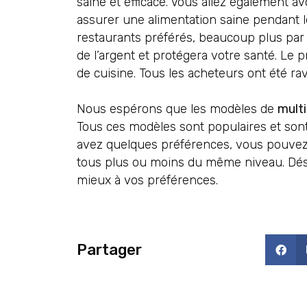
saine et efficace. Vous allez également 
assurer une alimentation saine pendant l
restaurants préférés, beaucoup plus par
de l’argent et protégera votre santé. Le p
de cuisine. Tous les acheteurs ont été rav
Nous espérons que les modèles de
mult
Tous ces modèles sont populaires et sont 
avez quelques préférences, vous pouvez ais
tous plus ou moins du même niveau. Désor
mieux à vos préférences.
Partager