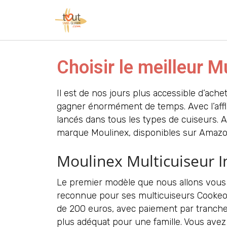
Choisir le meilleur 
Il est de nos jours plus accessible d’ache
gagner énormément de temps. Avec l’afflu
lancés dans tous les types de cuiseurs. 
marque Moulinex, disponibles sur Amazo
Moulinex Multicuiseur I
Le premier modèle que nous allons vous p
reconnue pour ses multicuiseurs Cookeo
de 200 euros, avec paiement par tranche
plus adéquat pour une famille. Vous avez 