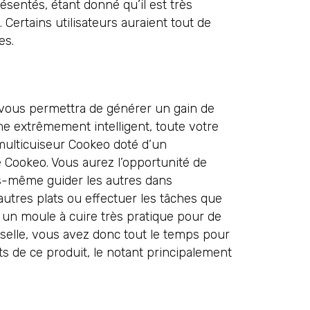
ésentés, étant donné qu’il est très
 Certains utilisateurs auraient tout de
es.
 vous permettra de générer un gain de
me extrêmement intelligent, toute votre
multicuiseur Cookeo doté d’un
 Cookeo. Vous aurez l’opportunité de
ous-même guider les autres dans
autres plats ou effectuer les tâches que
s un moule à cuire très pratique pour de
sselle, vous avez donc tout le temps pour
ts de ce produit, le notant principalement