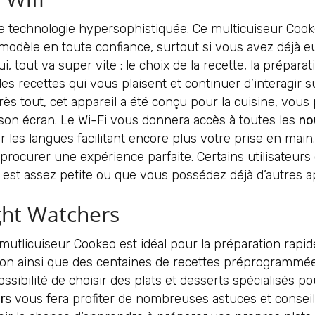
 technologie hypersophistiquée. Ce multicuiseur Cookeo
èle en toute confiance, surtout si vous avez déjà eu
 tout va super vite : le choix de la recette, la prépara
 les recettes qui vous plaisent et continuer d’interagir su
près tout, cet appareil a été conçu pour la cuisine, vous
son écran. Le Wi-Fi vous donnera accès à toutes les
no
 les langues facilitant encore plus votre prise en main. D
rocurer une expérience parfaite. Certains utilisateurs
le est assez petite ou que vous possédez déjà d’autres 
ht Watchers
licuiseur Cookeo est idéal pour la préparation rapide e
on ainsi que des centaines de recettes préprogrammées
ssibilité de choisir des plats et desserts spécialisés 
rs
vous fera profiter de nombreuses astuces et conseil